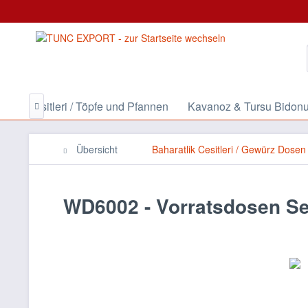
cere Cesitleri / Töpfe und Pfannen
Kavanoz & Tursu Bidonu 

Übersicht
Baharatlik Cesitleri / Gewürz Dosen
WD6002 - Vorratsdosen Set