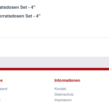
atsdosen Set - 4"
rratsdosen Set - 4"
ce
Informationen
rsand
Kontakt
Datenschutz
t
Impressum