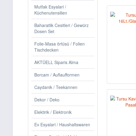
Mutfak Esyalari /
Küchenutensilien
Baharatlik Cesitleri / Gewürz
Dosen Set
Folie-Masa örtüsü / Folien
Tischdecken
AKTÜELL Siparis Alma
Borcam / Auflaufformen
Caydanik / Teekannen
Dekor / Deko
Elektirik / Elektronik
Ev Esyalari / Haushaltswaren