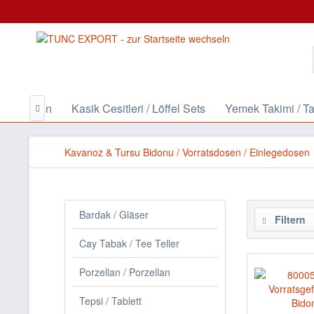
hen Formen
Kasik Cesitleri / Löffel Sets
Yemek Takimi / Ta

Kavanoz & Tursu Bidonu / Vorratsdosen / Einlegedosen
Bardak / Gläser
Filtern
Cay Tabak / Tee Teller
Porzellan / Porzellan
Tepsi / Tablett