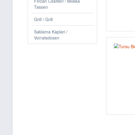
Fincan Cesitleri / Mokka
Tassen
Grill / Grill
Saklama Kaplari /
Vorratsdosen