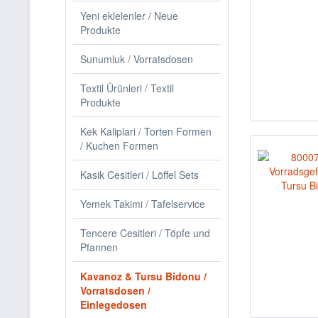
Yeni eklelenler / Neue
Produkte
Sunumluk / Vorratsdosen
Textil Ürünleri / Textil
Produkte
Kek Kaliplari / Torten Formen
/ Kuchen Formen
Kasik Cesitleri / Löffel Sets
Yemek Takimi / Tafelservice
Tencere Cesitleri / Töpfe und
Pfannen
Kavanoz & Tursu Bidonu /
Vorratsdosen /
Einlegedosen