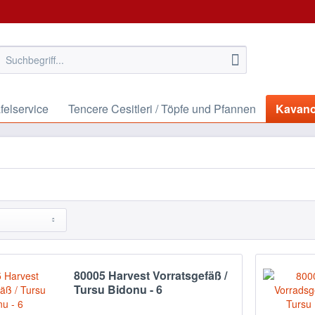
felservice
Tencere Cesitleri / Töpfe und Pfannen
Kavano
80005 Harvest Vorratsgefäß /
Tursu Bidonu - 6