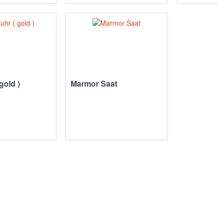
gold )
Marmor Saat