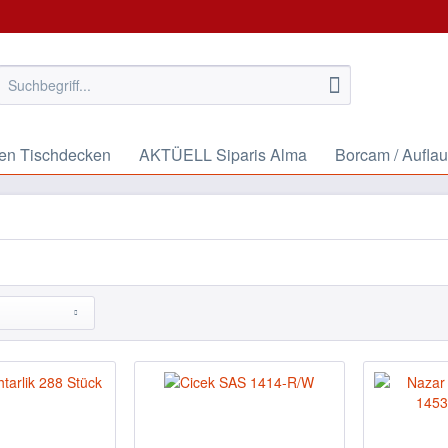
lien Tischdecken
AKTÜELL Siparis Alma
Borcam / Aufla