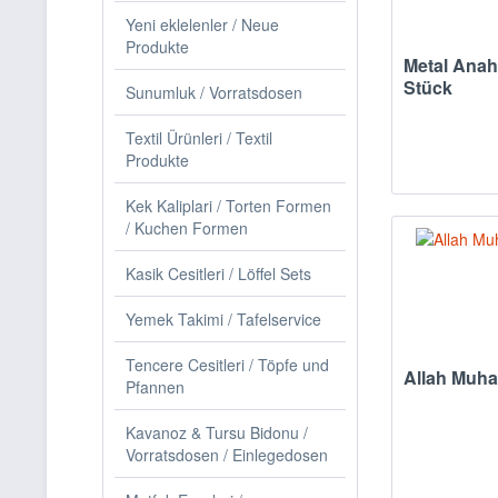
Yeni eklelenler / Neue
Produkte
Metal Anaht
Stück
Sunumluk / Vorratsdosen
Textil Ürünleri / Textil
Produkte
Kek Kaliplari / Torten Formen
/ Kuchen Formen
Kasik Cesitleri / Löffel Sets
Yemek Takimi / Tafelservice
Tencere Cesitleri / Töpfe und
Allah Muh
Pfannen
Kavanoz & Tursu Bidonu /
Vorratsdosen / Einlegedosen