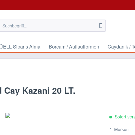
ELL Siparis Alma
Borcam / Auflaufformen
Caydanik / 
 Cay Kazani 20 LT.
Sofort vers
Merken