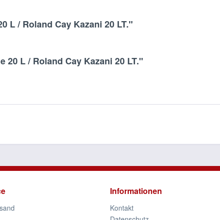
0 L / Roland Cay Kazani 20 LT."
 20 L / Roland Cay Kazani 20 LT."
ce
Informationen
rsand
Kontakt
Datenschutz