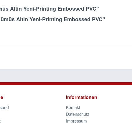
müs Altin Yeni-Printing Embossed PVC"
Gümüs Altin Yeni-Printing Embossed PVC"
ce
Informationen
rsand
Kontakt
Datenschutz
t
Impressum