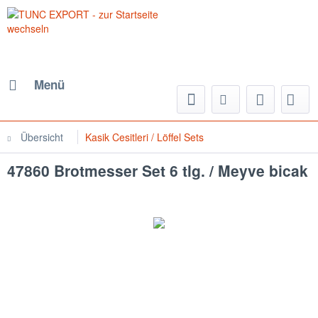
Menü
Übersicht
Kasik Cesitleri / Löffel Sets
47860 Brotmesser Set 6 tlg. / Meyve bicak