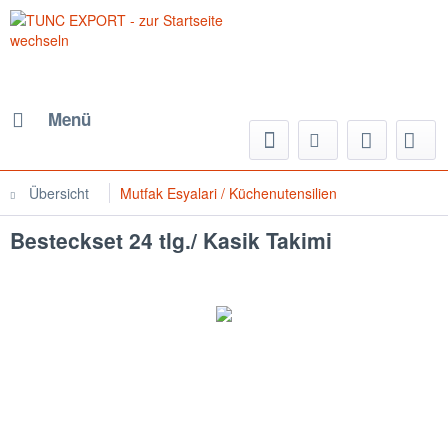
Menü
Übersicht
Mutfak Esyalari / Küchenutensilien
Besteckset 24 tlg./ Kasik Takimi