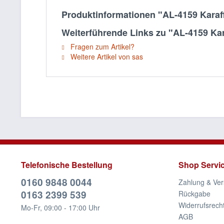
Produktinformationen "AL-4159 Karaff
Weiterführende Links zu "AL-4159 Kar
Fragen zum Artikel?
Weitere Artikel von sas
Telefonische Bestellung
Shop Servi
0160 9848 0044
Zahlung & Ve
0163 2399 539
Rückgabe
Widerrufsrech
Mo-Fr, 09:00 - 17:00 Uhr
AGB