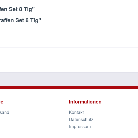
en Set 8 Tlg"
affen Set 8 Tlg"
ce
Informationen
rsand
Kontakt
Datenschutz
t
Impressum