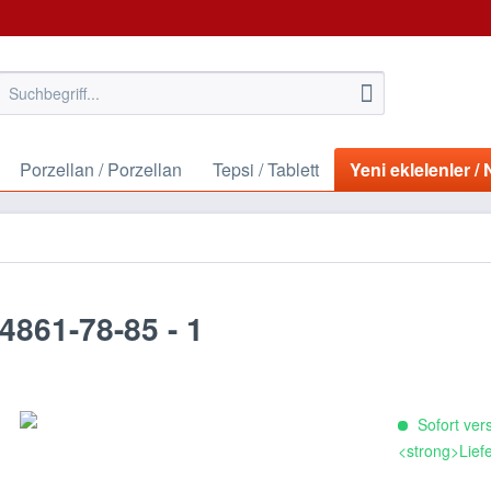
Porzellan / Porzellan
Tepsi / Tablett
Yeni eklelenler 
-4861-78-85 - 1
Sofort vers
<strong>Liefe