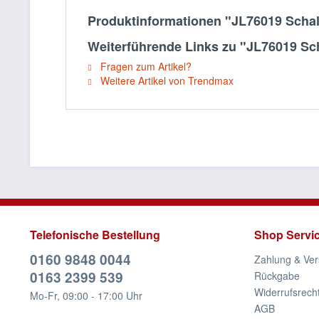
Produktinformationen "JL76019 Schal
Weiterführende Links zu "JL76019 Sch
Fragen zum Artikel?
Weitere Artikel von Trendmax
Telefonische Bestellung
Shop Servi
0160 9848 0044
Zahlung & Ve
0163 2399 539
Rückgabe
Widerrufsrech
Mo-Fr, 09:00 - 17:00 Uhr
AGB