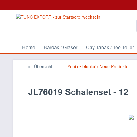
Home
Bardak / Gläser
Cay Tabak / Tee Teller
Übersicht
Yeni eklelenler / Neue Produkte
JL76019 Schalenset - 12