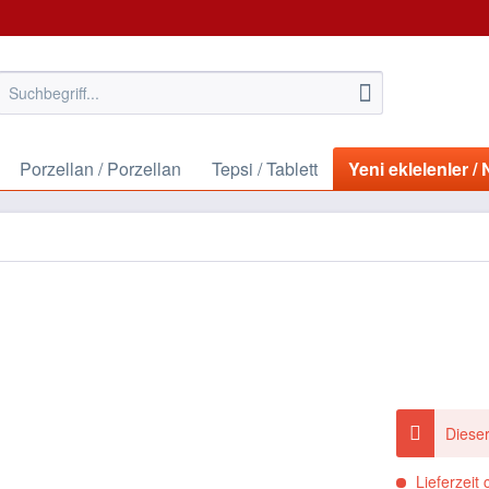
Porzellan / Porzellan
Tepsi / Tablett
Yeni eklelenler 
Dieser
Lieferzeit 