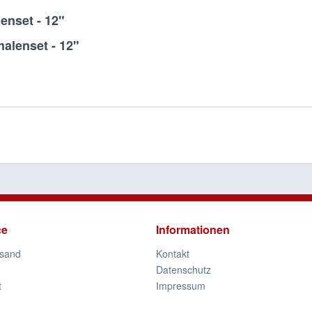
enset - 12"
alenset - 12"
ce
Informationen
rsand
Kontakt
Datenschutz
t
Impressum